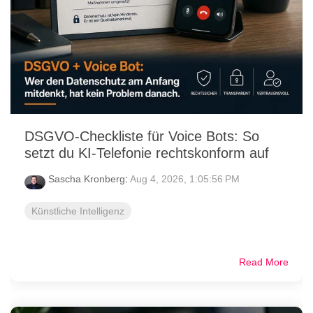
DSGVO-Checkliste für Voice Bots: So
setzt du KI-Telefonie rechtskonform auf
Sascha Kronberg
:
Aug 4, 2026, 1:05:56 PM
Künstliche Intelligenz
Read More