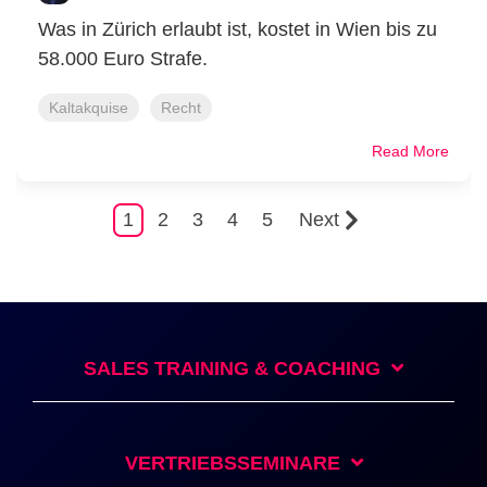
Was in Zürich erlaubt ist, kostet in Wien bis zu
58.000 Euro Strafe.
Kaltakquise
Recht
Read More
1
2
3
4
5
Next
SALES TRAINING & COACHING
VERTRIEBSSEMINARE