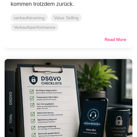
kommen trotzdem zurück.
verkaufstraining
Value Selling
Verkaufsperformance
Read More