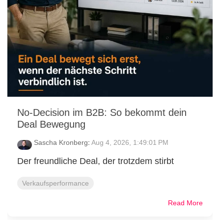
No-Decision im B2B: So bekommt dein
Deal Bewegung
Sascha Kronberg
:
Aug 4, 2026, 1:49:01 PM
Der freundliche Deal, der trotzdem stirbt
Verkaufsperformance
Read More