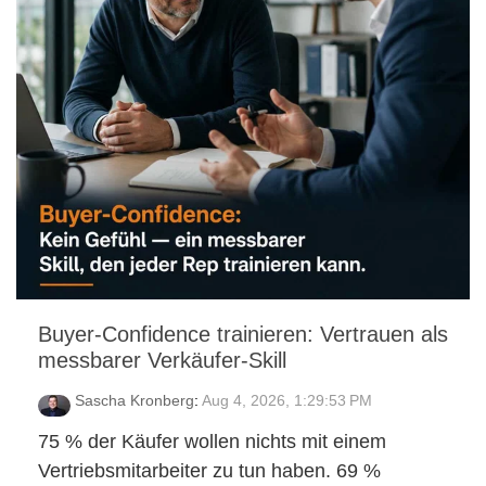
Buyer-Confidence trainieren: Vertrauen als
messbarer Verkäufer-Skill
Sascha Kronberg
:
Aug 4, 2026, 1:29:53 PM
75 % der Käufer wollen nichts mit einem
Vertriebsmitarbeiter zu tun haben. 69 %