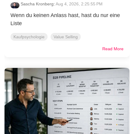
Sascha Kronberg
:
Aug 4, 2026, 2:25:55 PM
Wenn du keinen Anlass hast, hast du nur eine
Liste
Kaufpsychologie
Value Selling
Read More