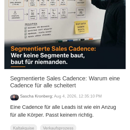
Segmentierte Sales Cadence: Warum eine
Cadence für alle scheitert
Sascha Kronberg
:
Aug 4, 2026, 12:35:10 PM
Eine Cadence für alle Leads ist wie ein Anzug
für alle Körper. Passt keinem richtig.
Kaltakquise
Verkaufsprozess