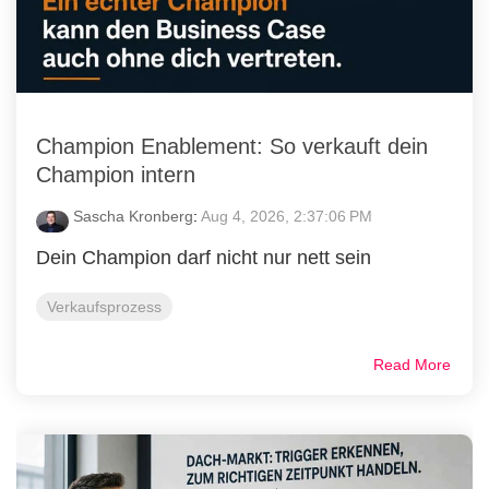
Champion Enablement: So verkauft dein
Champion intern
Sascha Kronberg
:
Aug 4, 2026, 2:37:06 PM
Dein Champion darf nicht nur nett sein
Verkaufsprozess
Read More