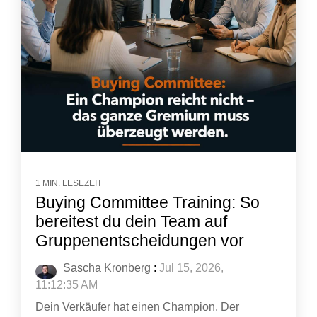
1 MIN. LESEZEIT
Buying Committee Training: So
bereitest du dein Team auf
Gruppenentscheidungen vor
Sascha Kronberg
:
Jul 15, 2026,
11:12:35 AM
Dein Verkäufer hat einen Champion. Der