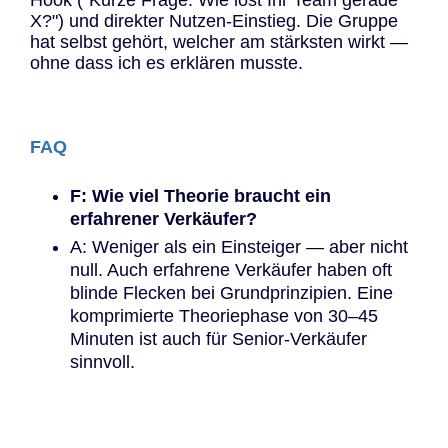
Hook ("Kurze Frage: Wie löst Ihr Team gerade
X?") und direkter Nutzen-Einstieg. Die Gruppe
hat selbst gehört, welcher am stärksten wirkt —
ohne dass ich es erklären musste.
FAQ
F: Wie viel Theorie braucht ein
erfahrener Verkäufer?
A: Weniger als ein Einsteiger — aber nicht
null. Auch erfahrene Verkäufer haben oft
blinde Flecken bei Grundprinzipien. Eine
komprimierte Theoriephase von 30–45
Minuten ist auch für Senior-Verkäufer
sinnvoll.