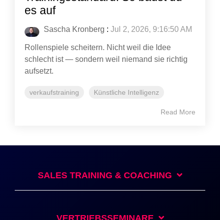
es auf
Sascha Kronberg
:
Jul 2, 2026, 9:16:50 AM
Rollenspiele scheitern. Nicht weil die Idee
schlecht ist — sondern weil niemand sie richtig
aufsetzt.
verkaufstraining
Künstliche Intelligenz
Read More
SALES TRAINING & COACHING
VERTRIEBSSEMINARE