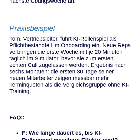
nächste Übungswoche an.
Praxisbeispiel
Tom, Vertriebsleiter, führt KI-Rollenspiel als
Pflichtbestandteil im Onboarding ein. Neue Reps
verbringen die erste Woche mit je 20 Minuten
täglich im Simulator, bevor sie zum ersten
echten Call zugelassen werden. Ergebnis nach
sechs Monaten: die ersten 30 Tage seiner
neuen Mitarbeiter zeigen messbar mehr
Terminquoten als die Vergleichsgruppe ohne KI-
Training.
FAQ::
F: Wie lange dauert es, bis KI-
Rollenspiel messbare Effekte zeigt?