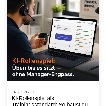
1 MIN. LESEZEIT
KI-Rollenspiel als
Trainingsstandard: So baust du