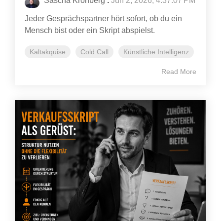
Sascha Kronberg
:
Jun 2, 2026, 4:37:07 PM
Jeder Gesprächspartner hört sofort, ob du ein
Mensch bist oder ein Skript abspielst.
Kaltakquise
Cold Call
Künstliche Intelligenz
Read More