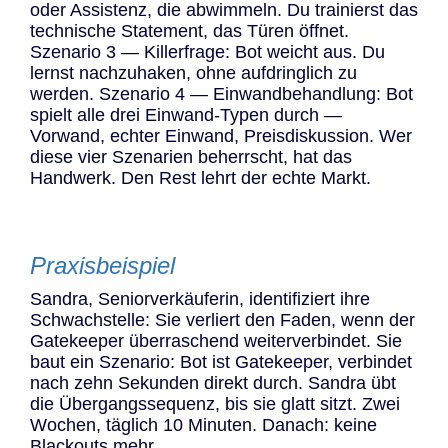
oder Assistenz, die abwimmeln. Du trainierst das
technische Statement, das Türen öffnet.
Szenario 3 — Killerfrage: Bot weicht aus. Du
lernst nachzuhaken, ohne aufdringlich zu
werden. Szenario 4 — Einwandbehandlung: Bot
spielt alle drei Einwand-Typen durch —
Vorwand, echter Einwand, Preisdiskussion. Wer
diese vier Szenarien beherrscht, hat das
Handwerk. Den Rest lehrt der echte Markt.
Praxisbeispiel
Sandra, Seniorverkäuferin, identifiziert ihre
Schwachstelle: Sie verliert den Faden, wenn der
Gatekeeper überraschend weiterverbindet. Sie
baut ein Szenario: Bot ist Gatekeeper, verbindet
nach zehn Sekunden direkt durch. Sandra übt
die Übergangssequenz, bis sie glatt sitzt. Zwei
Wochen, täglich 10 Minuten. Danach: keine
Blackouts mehr.