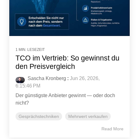
1 MIN. LESEZEIT
TCO im Vertrieb: So gewinnst du
den Preisvergleich
Sascha Kronberg
:
Jun 26, 2026,
6:15:46 PM
Der günstigste Anbieter gewinnt — oder doch
nicht?
Gesprächstechniken
Mehrwert verkaufen
Read More