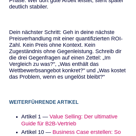
Phase. Wer dort gute Arbeit leistet, steht später
deutlich stabiler.
Dein nächster Schritt: Geh in deine nächste
Preisverhandlung mit einer quantifizierten ROI-
Zahl. Kein Preis ohne Kontext. Kein
Zugeständnis ohne Gegenleistung. Schreib dir
die drei Gegenfragen auf einen Zettel: „Im
Vergleich zu was?", „Was enthält das
Wettbewerbsangebot konkret?" und „Was kostet
das Problem, wenn es ungelöst bleibt?"
WEITERFÜHRENDE ARTIKEL
Artikel 1 —
Value Selling: Der ultimative
Guide für B2B-Vertrieb
Artikel 10 —
Business Case erstellen: So