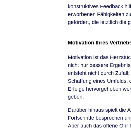
konstruktives Feedback hil
erworbenen Fähigkeiten zu
gefördert, die letztlich die
Motivation Ihres Vertrie
Motivation ist das Herzstüc
nicht nur bessere Ergebnis
entsteht nicht durch Zufall;
Schaffung eines Umfelds, d
Erfolge hervorgehoben werd
geben.
Darüber hinaus spielt die
Fortschritte besprochen u
Aber auch das offene Ohr f