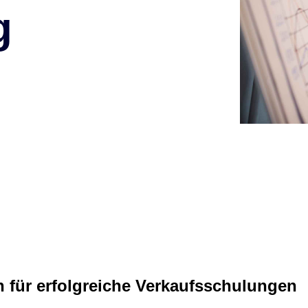
–> Sales Coaching über WhatsApp
g
en für erfolgreiche Verkaufsschulungen