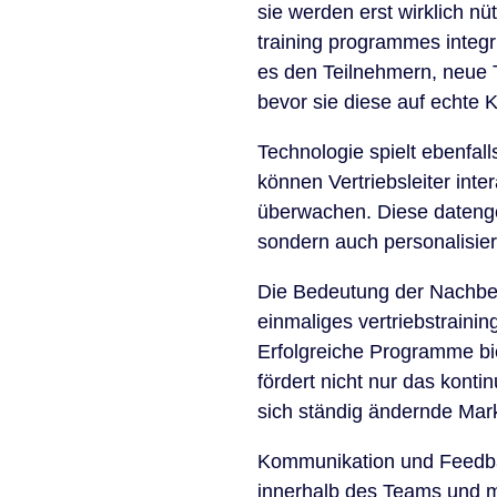
sie werden erst wirklich n
training programmes integr
es den Teilnehmern, neue 
bevor sie diese auf echte
Technologie spielt ebenfall
können Vertriebsleiter inter
überwachen. Diese datenget
sondern auch personalisiert
Die Bedeutung der Nachbet
einmaliges vertriebstraini
Erfolgreiche Programme bi
fördert nicht nur das kont
sich ständig ändernde Mar
Kommunikation und Feedback
innerhalb des Teams und m