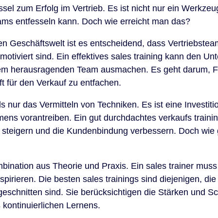
üssel zum Erfolg im Vertrieb. Es ist nicht nur ein Werkzeu
eams entfesseln kann. Doch wie erreicht man das?
n Geschäftswelt ist es entscheidend, dass Vertriebsteam
motiviert sind. Ein effektives sales training kann den U
nem herausragenden Team ausmachen. Es geht darum, Fä
ft für den Verkauf zu entfachen.
als nur das Vermitteln von Techniken. Es ist eine Investit
ens vorantreiben. Ein gut durchdachtes verkaufs traini
 steigern und die Kundenbindung verbessern. Doch wie g
mbination aus Theorie und Praxis. Ein sales trainer muss
pirieren. Die besten sales trainings sind diejenigen, die 
eschnitten sind. Sie berücksichtigen die Stärken und 
 kontinuierlichen Lernens.