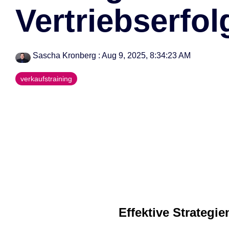
Vertriebserfol
--> Seminar 360° B2B Außendienst
Sascha Kronberg
:
Aug 9, 2025, 8:34:23 AM
verkaufstraining
Effektive Strategi