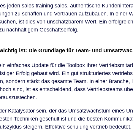
ines jeden sales training sales, authentische Kundeninter
ungen zu schaffen und Vertrauen aufzubauen. In einer W
suchen, ist dies von unschätzbarem Wert. Ein erfolgreiche
zu nachhaltigem Geschäftserfolg.
 wichtig ist: Die Grundlage für Team- und Umsatzwa
ein einfaches Update für die Toolbox Ihrer Vertriebsmitarb
iger Erfolg gebaut wird. Ein gut strukturiertes vertriebst
ten, sondern stärkt das gesamte Team. In einer Branche, 
och sind, ist es entscheidend, dass Vertriebsteams üb
rauszustechen.
n der Katalysator sein, der das Umsatzwachstum eines U
sten Techniken geschult ist und die besten Kommunikat
ufszyklus steigern. Effektive schulung vertrieb bedeutet