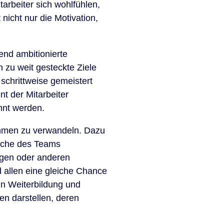
tarbeiter sich wohlfühlen,
icht nur die Motivation,
rend ambitionierte
 zu weit gesteckte Ziele
 schrittweise gemeistert
t der Mitarbeiter
nnt werden.
ahmen zu verwandeln. Dazu
nsche des Teams
agen oder anderen
d allen eine gleiche Chance
 in Weiterbildung und
en darstellen, deren