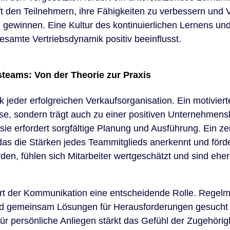
ft den Teilnehmern, ihre Fähigkeiten zu verbessern und V
 gewinnen. Eine Kultur des kontinuierlichen Lernens u
 gesamte Vertriebsdynamik positiv beeinflusst.
bsteams: Von der Theorie zur Praxis
k jeder erfolgreichen Verkaufsorganisation. Ein motivier
se, sondern trägt auch zu einer positiven Unternehmensk
 sie erfordert sorgfältige Planung und Ausführung. Ein zen
as die Stärken jedes Teammitglieds anerkennt und förder
en, fühlen sich Mitarbeiter wertgeschätzt und sind eher 
 Art der Kommunikation eine entscheidende Rolle. Regel
nd gemeinsam Lösungen für Herausforderungen gesucht w
ür persönliche Anliegen stärkt das Gefühl der Zugehörigk