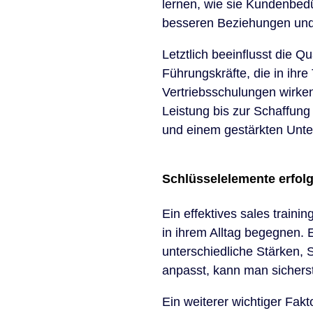
lernen, wie sie Kundenbedü
besseren Beziehungen und 
Letztlich beeinflusst die Q
Führungskräfte, die in ihr
Vertriebsschulungen wirke
Leistung bis zur Schaffun
und einem gestärkten Un
Schlüsselelemente erfo
Ein effektives sales train
in ihrem Alltag begegnen. E
unterschiedliche Stärken,
anpasst, kann man sicherst
Ein weiterer wichtiger Fak