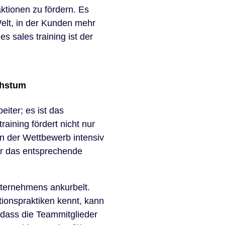
aktionen zu fördern. Es
elt, in der Kunden mehr
s sales training ist der
chstum
eiter; es ist das
raining fördert nicht nur
in der Wettbewerb intensiv
er das entsprechende
nternehmens ankurbelt.
ionspraktiken kennt, kann
, dass die Teammitglieder