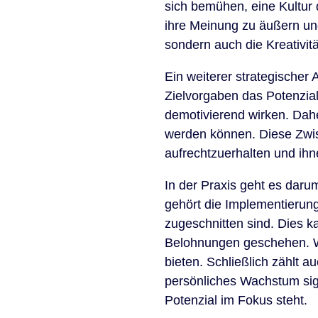
sich bemühen, eine Kultur d
ihre Meinung zu äußern un
sondern auch die Kreativit
Ein weiterer strategischer 
Zielvorgaben das Potenzia
demotivierend wirken. Daher
werden können. Diese Zwis
aufrechtzuerhalten und ih
In der Praxis geht es dar
gehört die Implementierun
zugeschnitten sind. Dies 
Belohnungen geschehen. Wic
bieten. Schließlich zählt a
persönliches Wachstum sign
Potenzial im Fokus steht.