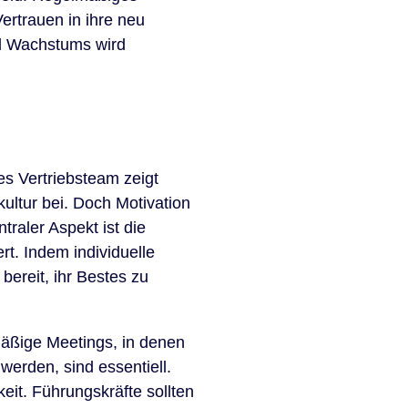
ertrauen in ihre neu
nd Wachstums wird
tes Vertriebsteam zeigt
ultur bei. Doch Motivation
traler Aspekt ist die
t. Indem individuelle
bereit, ihr Bestes zu
mäßige Meetings, in denen
erden, sind essentiell.
eit. Führungskräfte sollten