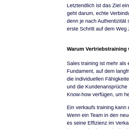
Letztendlich ist das Ziel e
geht darum, echte Verbind
denn je nach Authentizität 
erste Schritt auf dem Weg 
Warum Vertriebstraining
Sales training ist mehr als 
Fundament, auf dem langfrist
die individuellen Fähigkei
und die Kundenansprüche h
Know-how verfügen, um he
Ein verkaufs training kan
Wenn ein Team in den neue
es seine Effizienz im Verka