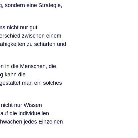
g, sondern eine Strategie,
s nicht nur gut
nterschied zwischen einem
higkeiten zu schärfen und
ion in die Menschen, die
ng kann die
estaltet man ein solches
 nicht nur Wissen
auf die individuellen
Schwächen jedes Einzelnen