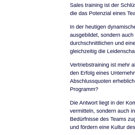
Sales training ist der Schl
die das Potenzial eines T
In der heutigen dynamische
ausgebildet, sondern auch 
durchschnittlichen und ei
gleichzeitig die Leidenscha
Vertriebstraining ist mehr 
den Erfolg eines Unternehm
Abschlussquoten erheblich
Programm?
Die Antwort liegt in der Ko
vermitteln, sondern auch ins
Bedürfnisse des Teams zug
und fördern eine Kultur des