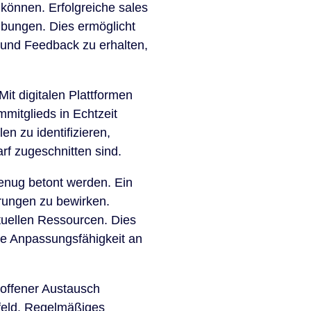
 können. Erfolgreiche sales
Übungen. Dies ermöglicht
 und Feedback zu erhalten,
Mit digitalen Plattformen
mmitglieds in Echtzeit
n zu identifizieren,
rf zugeschnitten sind.
enug betont werden. Ein
erungen zu bewirken.
tuellen Ressourcen. Dies
die Anpassungsfähigkeit an
 offener Austausch
feld. Regelmäßiges