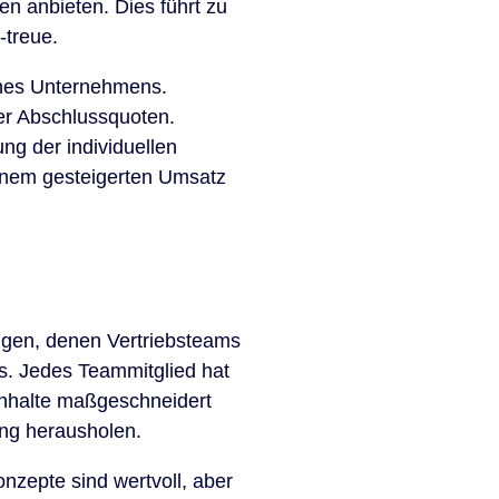
n anbieten. Dies führt zu
-treue.
 eines Unternehmens.
der Abschlussquoten.
ng der individuellen
einem gesteigerten Umsatz
ungen, denen Vertriebsteams
ngs. Jedes Teammitglied hat
inhalte maßgeschneidert
ing herausholen.
onzepte sind wertvoll, aber