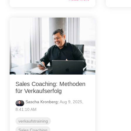
Sales Coaching: Methoden
für Verkaufserfolg
Sascha Kronberg
:
Aug 9, 2025,
8:41:10 AM
verkaufstraining
Sales Coaching