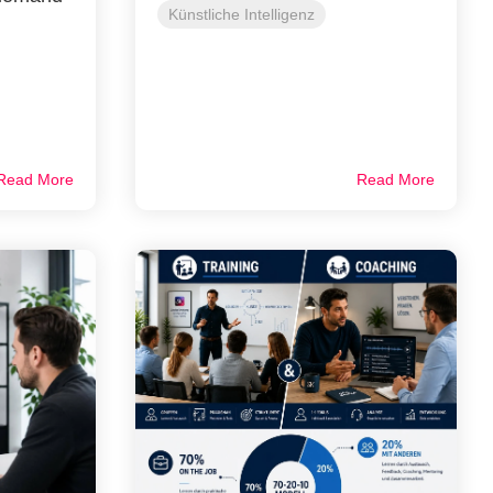
Künstliche Intelligenz
Read More
Read More