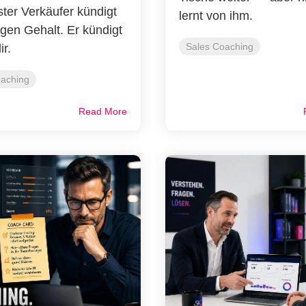
ter Verkäufer kündigt
lernt von ihm.
gen Gehalt. Er kündigt
Sales Coaching
r.
oaching
Read More