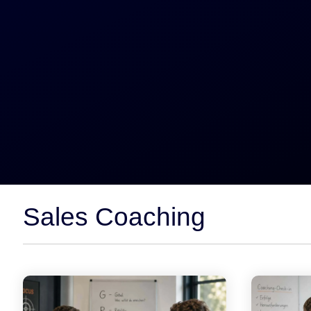
--> Seminar 360° B2B Außendienst
Sales Coaching