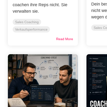
Dein bes
coachen ihre Reps nicht. Sie
nicht we
verwalten sie.
wegen di
Sales Coaching
Sales C
Verkaufsperformance
Read More