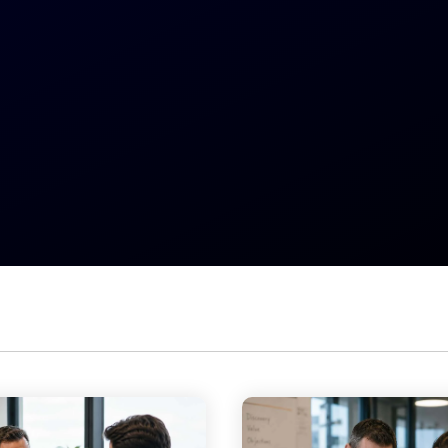
–> Sales Coaching über WhatsApp