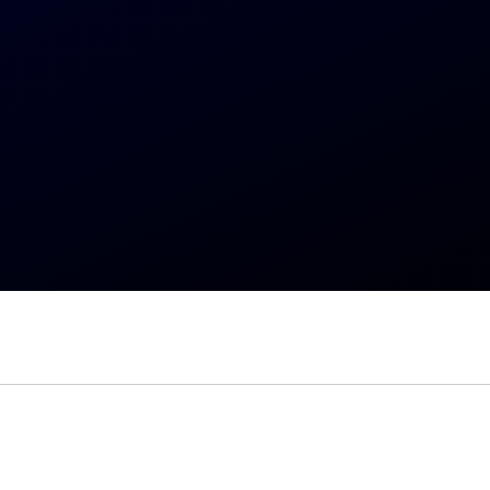
–> Sales Coaching über WhatsApp