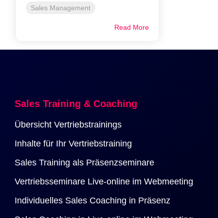
Sales Management
Read More
Sales Training & Coaching
Übersicht Vertriebstrainings
Inhalte für Ihr Vertriebstraining
Sales Training als Präsenzseminare
Vertriebsseminare Live-online im Webmeeting
Individuelles Sales Coaching in Präsenz