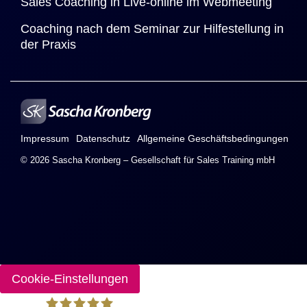
Sales Coaching in Live-online im Webmeeting
Coaching nach dem Seminar zur Hilfestellung in 
der Praxis
Impressum
Datenschutz
Allgemeine Geschäftsbedingungen
© 2026 Sascha Kronberg – Gesellschaft für Sales Training mbH
Cookie-Einstellungen