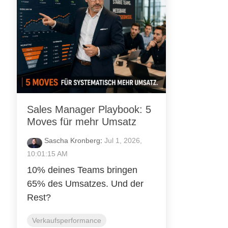
Sales Manager Playbook: 5
Moves für mehr Umsatz
Sascha Kronberg
:
Jul 1, 2026,
10:01:15 AM
10% deines Teams bringen
65% des Umsatzes. Und der
Rest?
Verkaufsperformance