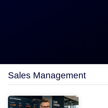
--> Seminar 360° B2B Außendienst
Sales Management