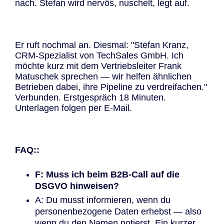
nach. Stefan wird nervös, nuschelt, legt auf.
Er ruft nochmal an. Diesmal: "Stefan Kranz,
CRM-Spezialist von TechSales GmbH. Ich
möchte kurz mit dem Vertriebsleiter Frank
Matuschek sprechen — wir helfen ähnlichen
Betrieben dabei, ihre Pipeline zu verdreifachen."
Verbunden. Erstgespräch 18 Minuten.
Unterlagen folgen per E-Mail.
FAQ::
F: Muss ich beim B2B-Call auf die
DSGVO hinweisen?
A: Du musst informieren, wenn du
personenbezogene Daten erhebst — also
wenn du den Namen notierst. Ein kurzer