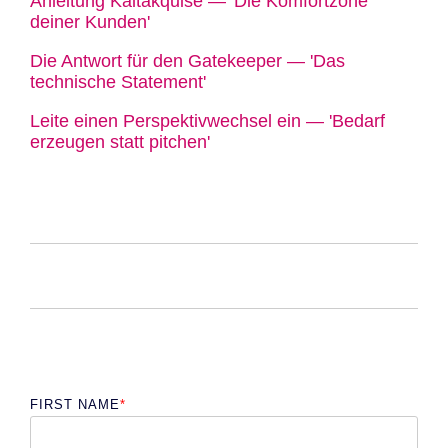
Anleitung Kaltakquise — 'Die Komfortzone
deiner Kunden'
Die Antwort für den Gatekeeper — 'Das
technische Statement'
Leite einen Perspektivwechsel ein — 'Bedarf
erzeugen statt pitchen'
FIRST NAME
*