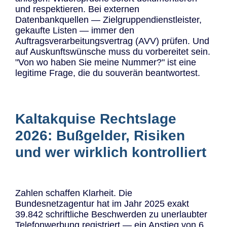
und respektieren. Bei externen
Datenbankquellen — Zielgruppendienstleister,
gekaufte Listen — immer den
Auftragsverarbeitungsvertrag (AVV) prüfen. Und
auf Auskunftswünsche muss du vorbereitet sein.
"Von wo haben Sie meine Nummer?" ist eine
legitime Frage, die du souverän beantwortest.
Kaltakquise Rechtslage
2026: Bußgelder, Risiken
und wer wirklich kontrolliert
Zahlen schaffen Klarheit. Die
Bundesnetzagentur hat im Jahr 2025 exakt
39.842 schriftliche Beschwerden zu unerlaubter
Telefonwerbung registriert — ein Anstieg von 6