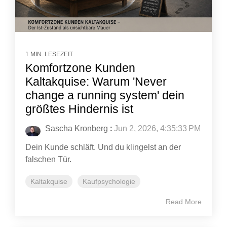
1 MIN. LESEZEIT
Komfortzone Kunden
Kaltakquise: Warum 'Never
change a running system' dein
größtes Hindernis ist
Sascha Kronberg
:
Jun 2, 2026, 4:35:33 PM
Dein Kunde schläft. Und du klingelst an der
falschen Tür.
Kaltakquise
Kaufpsychologie
Read More