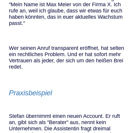
"Mein Name ist Max Meier von der Firma X. Ich
rufe an, weil ich glaube, dass wir etwas für euch
haben könnten, das in euer aktuelles Wachstum
passt."
Wer seinen Anruf transparent eröffnet, hat selten
ein rechtliches Problem. Und er hat sofort mehr
Vertrauen als jeder, der sich um den heißen Brei
redet.
Praxisbeispiel
Stefan übernimmt einen neuen Account. Er ruft
an, gibt sich als "Berater" aus, nennt kein
Unternehmen. Die Assistentin fragt dreimal