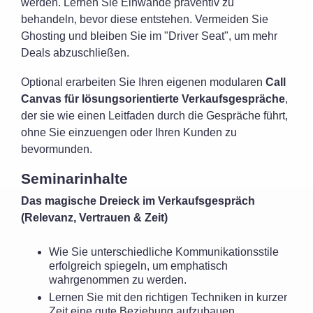
werden. Lernen Sie Einwände präventiv zu
behandeln, bevor diese entstehen. Vermeiden Sie
Ghosting und bleiben Sie im "
Driver
Seat", um mehr
Deals
abzuschließen
.
Optional erarbeiten Sie Ihren eigenen modularen
Call
Canvas für lösungsorientierte Verkaufsgespräche
,
der sie wie einen Leitfaden durch die Gespräche führt,
ohne Sie einzuengen oder Ihren Kunden zu
bevormunden.
Seminarinhalte
Das magische Dreieck im Verkaufsgespräch
(Relevanz, Vertrauen & Zeit)
Wie Sie unterschiedliche Kommunikationsstile
erfolgreich spiegeln, um emphatisch
wahrgenommen zu werden.
Lernen Sie mit den richtigen Techniken in kurzer
Zeit eine gute Beziehung aufzubauen.