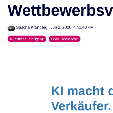
Wettbewerbsvo
--> Seminar 360° B2B Außendienst
Sascha Kronberg
:
Jun 2, 2026, 4:41:40 PM
Künstliche Intelligenz
Lead-Recherche
KI macht 
Verkäufer