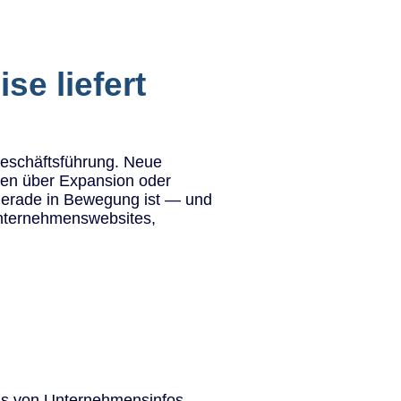
se liefert
Geschäftsführung. Neue
gen über Expansion oder
 gerade in Bewegung ist — und
Unternehmenswebsites,
sis von Unternehmensinfos,