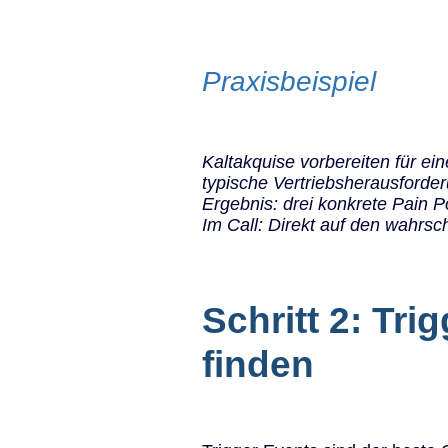
Praxisbeispiel
Kaltakquise vorbereiten für ei
typische Vertriebsherausforde
Ergebnis: drei konkrete Pain 
Im Call: Direkt auf den wahrsch
Schritt 2: Tr
finden