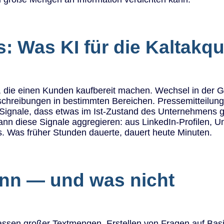
: Was KI für die Kaltakqui
e, die einen Kunden kaufbereit machen. Wechsel in der 
sschreibungen in bestimmten Bereichen. Pressemitteilun
d Signale, dass etwas im Ist-Zustand des Unternehmens
ann diese Signale aggregieren: aus LinkedIn-Profilen, 
 Was früher Stunden dauerte, dauert heute Minuten.
ann — und was nicht
fassen großer Textmengen, Erstellen von Fragen auf Ba