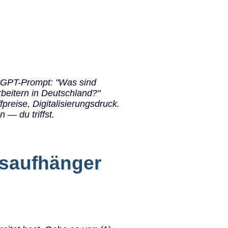
hatGPT-Prompt: "Was sind
beitern in Deutschland?"
reise, Digitalisierungsdruck.
 — du triffst.
hsaufhänger