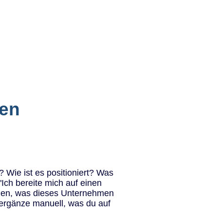
den
 Wie ist es positioniert? Was
Ich bereite mich auf einen
ammen, was dieses Unternehmen
n ergänze manuell, was du auf