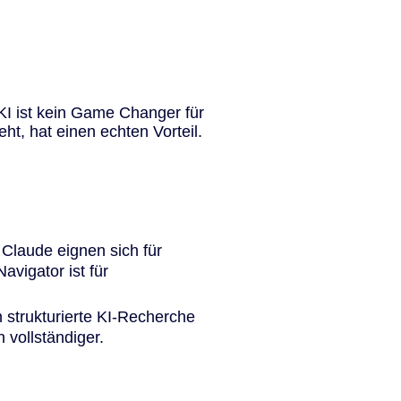
 KI ist kein Game Changer für
ht, hat einen echten Vorteil.
Claude eignen sich für
vigator ist für
n strukturierte KI-Recherche
 vollständiger.