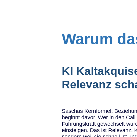
Warum das
KI Kaltakqui
Relevanz scha
Saschas Kernformel: Beziehung
beginnt davor. Wer in den Call
Führungskraft gewechselt wurd
einsteigen. Das ist Relevanz. K
sondern weil sie schnell ist u