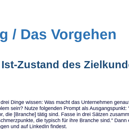
g / Das Vorgehen
n Ist-Zustand des Zielkun
 du drei Dinge wissen: Was macht das Unternehmen genau?
blem sein? Nutze folgenden Prompt als Ausgangspunkt: "
or, die [Branche] tätig sind. Fasse in drei Sätzen zus
 Schmerzpunkte, die typisch für ihre Branche sind." Dan
ngen und auf LinkedIn findest.