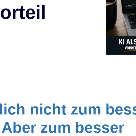
–> Sales Coaching über WhatsApp
rteil
dich nicht zum bes
. Aber zum besser