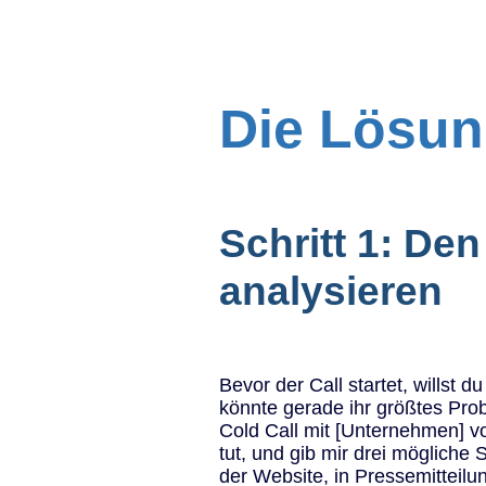
Die Lösun
Schritt 1: De
analysieren
Bevor der Call startet, willst
könnte gerade ihr größtes Pro
Cold Call mit [Unternehmen] v
tut, und gib mir drei mögliche
der Website, in Pressemitteilu