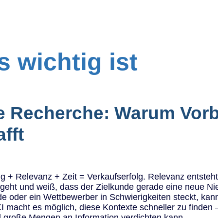
 wichtig ist
se Recherche: Warum Vorb
fft
 + Relevanz + Zeit = Verkaufserfolg. Relevanz entsteh
 geht und weiß, dass der Zielkunde gerade eine neue Nie
e oder ein Wettbewerber in Schwierigkeiten steckt, kan
I macht es möglich, diese Kontexte schneller zu finden — n
nd große Mengen an Information verdichten kann.