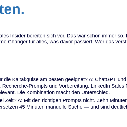
ten.
ales Insider bereiten sich vor. Das war schon immer so.
e Changer für alles, was davor passiert. Wer das verste
für die Kaltakquise am besten geeignet? A: ChatGPT und 
echerche-Prompts und Vorbereitung. LinkedIn Sales Na
relevant. Die Kombination macht den Unterschied.
el Zeit? A: Mit den richtigen Prompts nicht. Zehn Minute
ersetzen 45 Minuten manuelle Suche — und sind deutlich