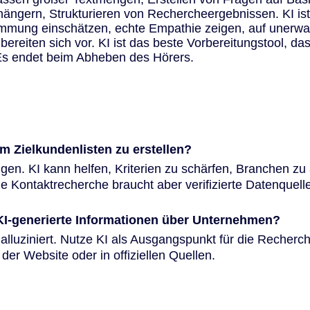
ngern, Strukturieren von Rechercheergebnissen. KI ist
timmung einschätzen, echte Empathie zeigen, auf unerwa
bereiten sich vor. KI ist das beste Vorbereitungstool, das
 Es endet beim Abheben des Hörers.
um Zielkundenlisten zu erstellen?
en. KI kann helfen, Kriterien zu schärfen, Branchen zu 
he Kontaktrecherche braucht aber verifizierte Datenquell
 KI-generierte Informationen über Unternehmen?
halluziniert. Nutze KI als Ausgangspunkt für die Recherch
 der Website oder in offiziellen Quellen.