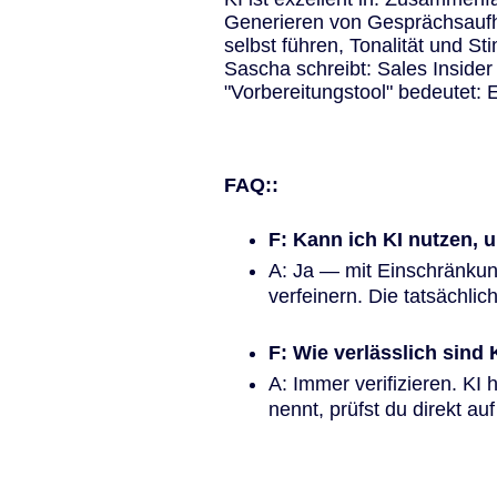
Generieren von Gesprächsaufhä
selbst führen, Tonalität und S
Sascha schreibt: Sales Insider 
"Vorbereitungstool" bedeutet:
FAQ::
F: Kann ich KI nutzen, 
A: Ja — mit Einschränkung
verfeinern. Die tatsächlic
F: Wie verlässlich sind
A: Immer verifizieren. KI 
nennt, prüfst du direkt auf