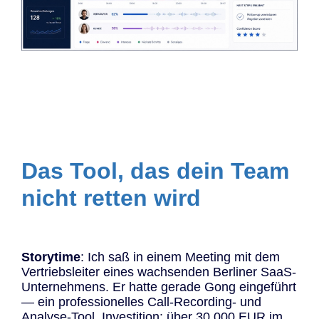
Das Tool, das dein Team
nicht retten wird
Storytime
: Ich saß in einem Meeting mit dem
Vertriebsleiter eines wachsenden Berliner SaaS-
Unternehmens. Er hatte gerade Gong eingeführt
— ein professionelles Call-Recording- und
Analyse-Tool. Investition: über 30.000 EUR im