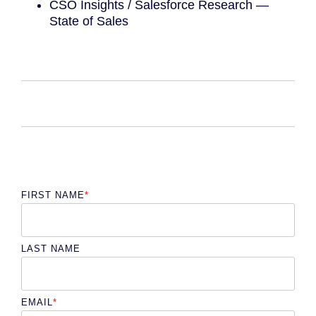
CSO Insights / Salesforce Research —
State of Sales
FIRST NAME
*
LAST NAME
EMAIL
*