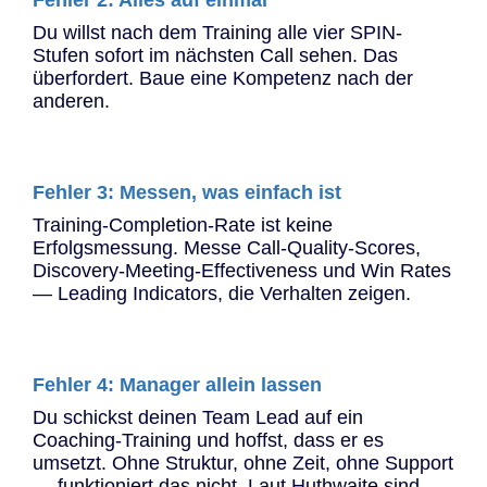
Fehler 2: Alles auf einmal
Du willst nach dem Training alle vier SPIN-
Stufen sofort im nächsten Call sehen. Das
überfordert. Baue eine Kompetenz nach der
anderen.
Fehler 3: Messen, was einfach ist
Training-Completion-Rate ist keine
Erfolgsmessung. Messe Call-Quality-Scores,
Discovery-Meeting-Effectiveness und Win Rates
— Leading Indicators, die Verhalten zeigen.
Fehler 4: Manager allein lassen
Du schickst deinen Team Lead auf ein
Coaching-Training und hoffst, dass er es
umsetzt. Ohne Struktur, ohne Zeit, ohne Support
— funktioniert das nicht. Laut Huthwaite sind