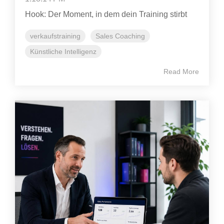
Hook: Der Moment, in dem dein Training stirbt
verkaufstraining
Sales Coaching
Künstliche Intelligenz
Read More