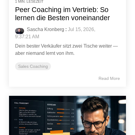
1 MIN. LESEZEIT
Peer Coaching im Vertrieb: So
lernen die Besten voneinander
Sascha Kronberg
:
Jul 15, 2026,
9:37:21 AM
Dein bester Verkäufer sitzt zwei Tische weiter —
aber niemand lernt von ihm.
Sales Coaching
Read More