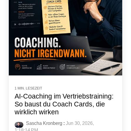
1 MIN. LESEZEIT
AI-Coaching im Vertriebstraining:
So baust du Coach Cards, die
wirklich wirken
Sascha Kronberg
:
Jun 30, 2026,
1:18:14 PM