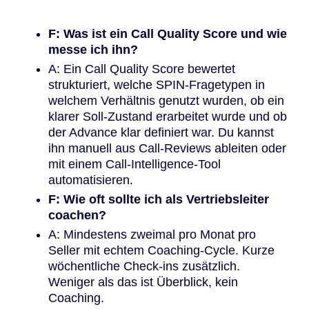
F: Was ist ein Call Quality Score und wie
messe ich ihn?
A: Ein Call Quality Score bewertet
strukturiert, welche SPIN-Fragetypen in
welchem Verhältnis genutzt wurden, ob ein
klarer Soll-Zustand erarbeitet wurde und ob
der Advance klar definiert war. Du kannst
ihn manuell aus Call-Reviews ableiten oder
mit einem Call-Intelligence-Tool
automatisieren.
F: Wie oft sollte ich als Vertriebsleiter
coachen?
A: Mindestens zweimal pro Monat pro
Seller mit echtem Coaching-Cycle. Kurze
wöchentliche Check-ins zusätzlich.
Weniger als das ist Überblick, kein
Coaching.