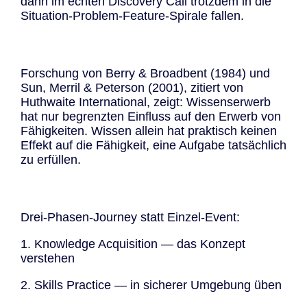
dann im echten Discovery Call trotzdem in die
Situation-Problem-Feature-Spirale fallen.
Forschung von Berry & Broadbent (1984) und
Sun, Merril & Peterson (2001), zitiert von
Huthwaite International, zeigt: Wissenserwerb
hat nur begrenzten Einfluss auf den Erwerb von
Fähigkeiten. Wissen allein hat praktisch keinen
Effekt auf die Fähigkeit, eine Aufgabe tatsächlich
zu erfüllen.
Drei-Phasen-Journey statt Einzel-Event:
1. Knowledge Acquisition — das Konzept
verstehen
2. Skills Practice — in sicherer Umgebung üben