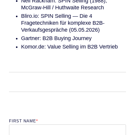
Neil Rackham: SPIN Selling (1988),
McGraw-Hill / Huthwaite Research
Bliro.io: SPIN Selling — Die 4
Fragetechniken für komplexe B2B-
Verkaufsgespräche (05.05.2026)
Gartner: B2B Buying Journey
Komor.de: Value Selling im B2B Vertrieb
FIRST NAME
*