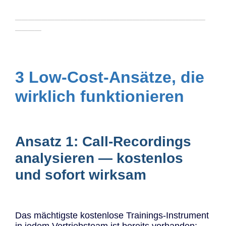
─────────────────────────────
────
3 Low-Cost-Ansätze, die
wirklich funktionieren
Ansatz 1: Call-Recordings
analysieren — kostenlos
und sofort wirksam
Das mächtigste kostenlose Trainings-Instrument
in jedem Vertriebsteam ist bereits vorhanden: