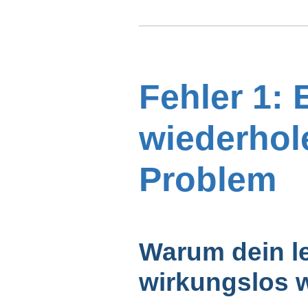
──────────────────
Fehler 1: 
wiederhol
Problem
Warum dein l
wirkungslos 