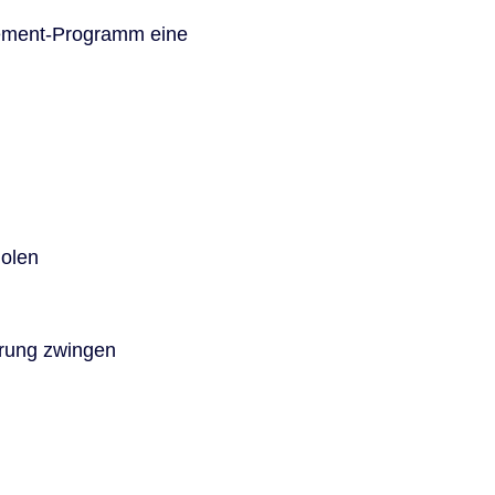
rcement-Programm eine
holen
erung zwingen