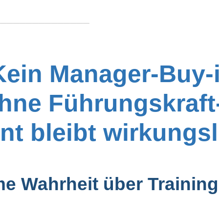
───────────────
 Kein Manager-Buy-
ohne Führungskraft
nt bleibt wirkungs
e Wahrheit über Trainin