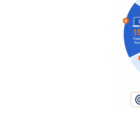
–> Sales Coaching über WhatsApp