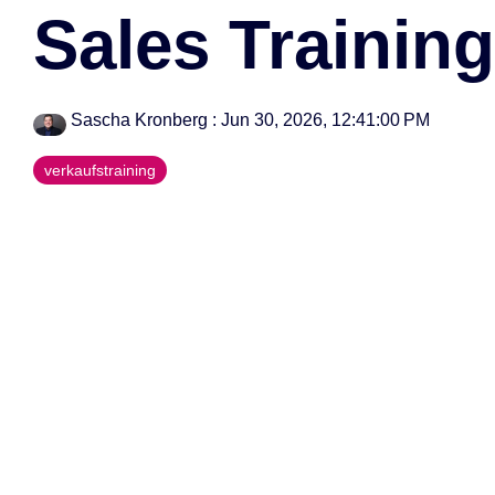
Sales Training
--> Seminar 360° B2B Außendienst
Sascha Kronberg
:
Jun 30, 2026, 12:41:00 PM
verkaufstraining