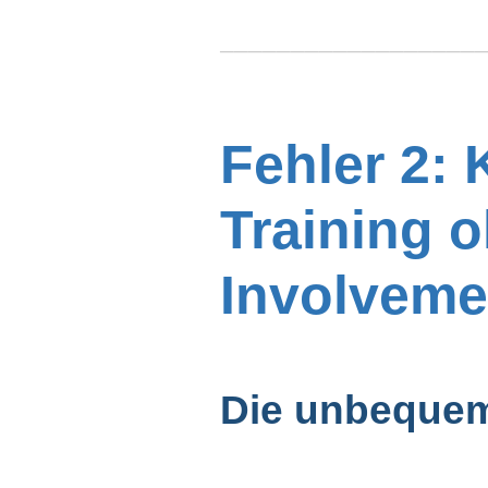
──────────────────
Fehler 2:
Training 
Involveme
Die unbequem