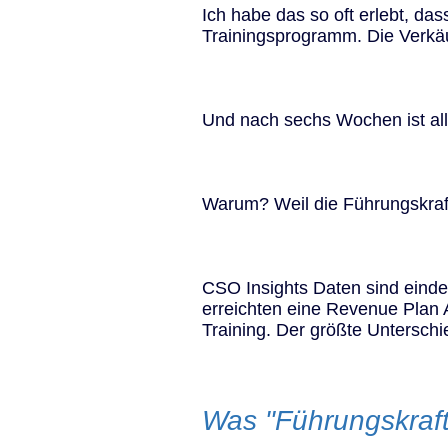
Ich habe das so oft erlebt, das
Trainingsprogramm. Die Verkäufe
Und nach sechs Wochen ist all
Warum? Weil die Führungskraft 
CSO Insights Daten sind eind
erreichten eine Revenue Plan
Training. Der größte Untersc
Was "Führungskraft