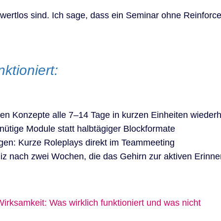
 wertlos sind. Ich sage, dass ein Seminar ohne Reinfo
ktioniert:
en Konzepte alle 7–14 Tage in kurzen Einheiten wieder
nütige Module statt halbtägiger Blockformate
gen: Kurze Roleplays direkt im Teammeeting
uiz nach zwei Wochen, die das Gehirn zur aktiven Erinn
Wirksamkeit: Was wirklich funktioniert und was nicht