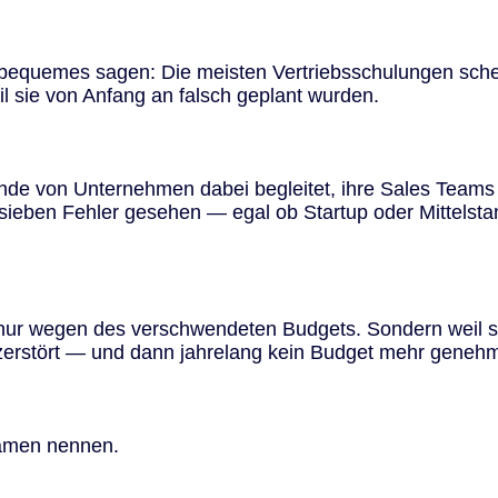
bequemes sagen: Die meisten Vertriebsschulungen scheite
il sie von Anfang an falsch geplant wurden.
nde von Unternehmen dabei begleitet, ihre Sales Teams
sieben Fehler gesehen — egal ob Startup oder Mittelstan
t nur wegen des verschwendeten Budgets. Sondern weil s
 zerstört — und dann jahrelang kein Budget mehr genehm
Namen nennen.