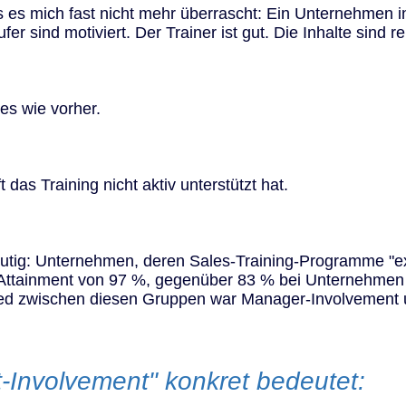
s es mich fast nicht mehr überrascht: Ein Unternehmen inv
r sind motiviert. Der Trainer ist gut. Die Inhalte sind re
es wie vorher.
das Training nicht aktiv unterstützt hat.
eutig: Unternehmen, deren Sales-Training-Programme "e
 Attainment von 97 %, gegenüber 83 % bei Unternehmen
hied zwischen diesen Gruppen war Manager-Involvement
-Involvement" konkret bedeutet: