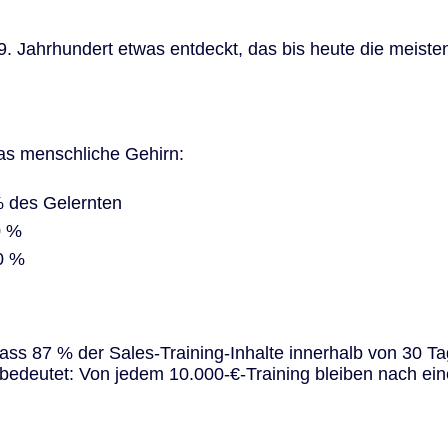
 Jahrhundert etwas entdeckt, das bis heute die meiste
as menschliche Gehirn:
% des Gelernten
0 %
0 %
ass 87 % der Sales-Training-Inhalte innerhalb von 30 
edeutet: Von jedem 10.000-€-Training bleiben nach ei