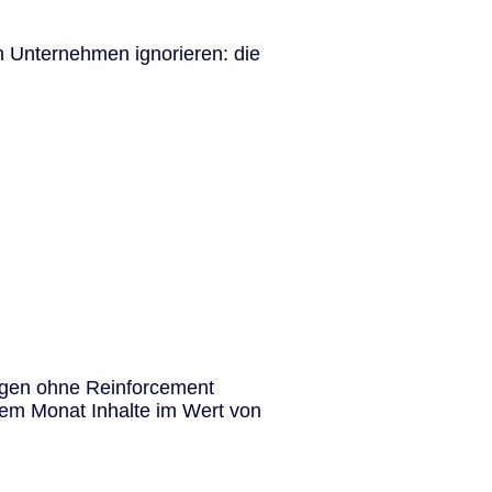
n Unternehmen ignorieren: die
Tagen ohne Reinforcement
nem Monat Inhalte im Wert von