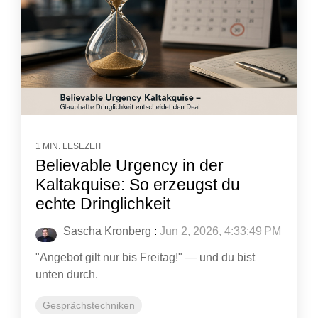
1 MIN. LESEZEIT
Believable Urgency in der
Kaltakquise: So erzeugst du
echte Dringlichkeit
Sascha Kronberg
:
Jun 2, 2026, 4:33:49 PM
"Angebot gilt nur bis Freitag!" — und du bist
unten durch.
Gesprächstechniken