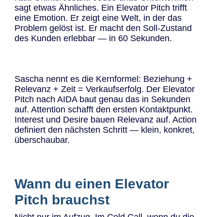
sagt etwas Ähnliches. Ein Elevator Pitch trifft
eine Emotion. Er zeigt eine Welt, in der das
Problem gelöst ist. Er macht den Soll-Zustand
des Kunden erlebbar — in 60 Sekunden.
Sascha nennt es die Kernformel: Beziehung +
Relevanz + Zeit = Verkaufserfolg. Der Elevator
Pitch nach AIDA baut genau das in Sekunden
auf. Attention schafft den ersten Kontaktpunkt.
Interest und Desire bauen Relevanz auf. Action
definiert den nächsten Schritt — klein, konkret,
überschaubar.
Wann du einen Elevator
Pitch brauchst
Nicht nur im Aufzug. Im Cold Call, wenn du die