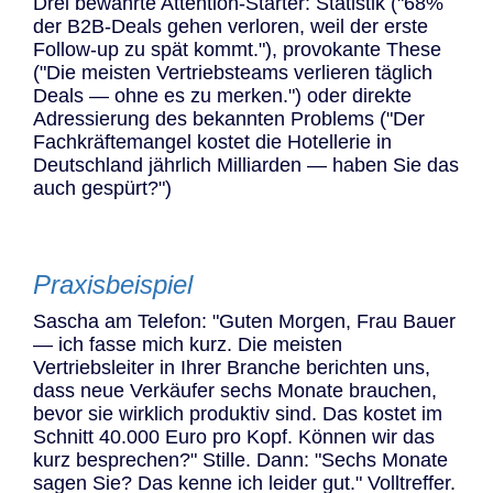
Drei bewährte Attention-Starter: Statistik ("68%
der B2B-Deals gehen verloren, weil der erste
Follow-up zu spät kommt."), provokante These
("Die meisten Vertriebsteams verlieren täglich
Deals — ohne es zu merken.") oder direkte
Adressierung des bekannten Problems ("Der
Fachkräftemangel kostet die Hotellerie in
Deutschland jährlich Milliarden — haben Sie das
auch gespürt?")
Praxisbeispiel
Sascha am Telefon: "Guten Morgen, Frau Bauer
— ich fasse mich kurz. Die meisten
Vertriebsleiter in Ihrer Branche berichten uns,
dass neue Verkäufer sechs Monate brauchen,
bevor sie wirklich produktiv sind. Das kostet im
Schnitt 40.000 Euro pro Kopf. Können wir das
kurz besprechen?" Stille. Dann: "Sechs Monate
sagen Sie? Das kenne ich leider gut." Volltreffer.