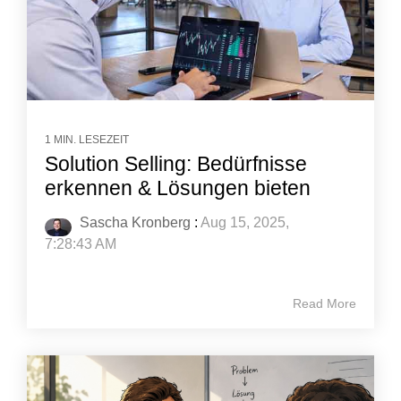
1 MIN. LESEZEIT
Solution Selling: Bedürfnisse
erkennen & Lösungen bieten
Sascha Kronberg
:
Aug 15, 2025,
7:28:43 AM
Read More