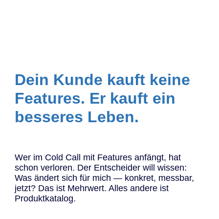
Dein Kunde kauft keine
Features. Er kauft ein
besseres Leben.
Wer im Cold Call mit Features anfängt, hat
schon verloren. Der Entscheider will wissen:
Was ändert sich für mich — konkret, messbar,
jetzt? Das ist Mehrwert. Alles andere ist
Produktkatalog.