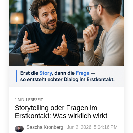
1 MIN. LESEZEIT
Storytelling oder Fragen im
Erstkontakt: Was wirklich wirkt
Sascha Kronberg
:
Jun 2, 2026, 5:04:16 PM