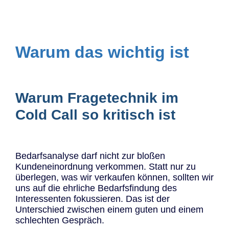
Warum das wichtig ist
Warum Fragetechnik im
Cold Call so kritisch ist
Bedarfsanalyse darf nicht zur bloßen
Kundeneinordnung verkommen. Statt nur zu
überlegen, was wir verkaufen können, sollten wir
uns auf die ehrliche Bedarfsfindung des
Interessenten fokussieren. Das ist der
Unterschied zwischen einem guten und einem
schlechten Gespräch.