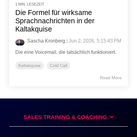
1 MIN. LESEZEIT
Die Formel für wirksame
Sprachnachrichten in der
Kaltakquise
Sascha Kronberg
:
Jun 2, 2026, 5:15:43 PM
Die eine Voicemail, die tatsächlich funktioniert.
Kaltakquise
Cold Call
Read More
SALES TRAINING & COACHING