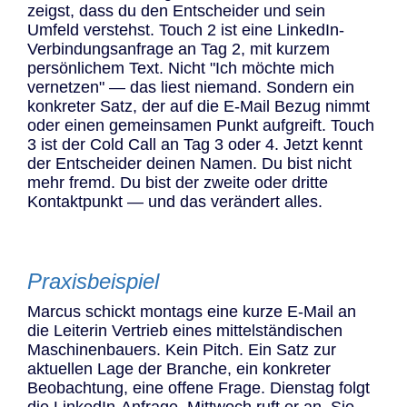
zeigst, dass du den Entscheider und sein
Umfeld verstehst. Touch 2 ist eine LinkedIn-
Verbindungsanfrage an Tag 2, mit kurzem
persönlichem Text. Nicht "Ich möchte mich
vernetzen" — das liest niemand. Sondern ein
konkreter Satz, der auf die E-Mail Bezug nimmt
oder einen gemeinsamen Punkt aufgreift. Touch
3 ist der Cold Call an Tag 3 oder 4. Jetzt kennt
der Entscheider deinen Namen. Du bist nicht
mehr fremd. Du bist der zweite oder dritte
Kontaktpunkt — und das verändert alles.
Praxisbeispiel
Marcus schickt montags eine kurze E-Mail an
die Leiterin Vertrieb eines mittelständischen
Maschinenbauers. Kein Pitch. Ein Satz zur
aktuellen Lage der Branche, ein konkreter
Beobachtung, eine offene Frage. Dienstag folgt
die LinkedIn-Anfrage. Mittwoch ruft er an. Sie