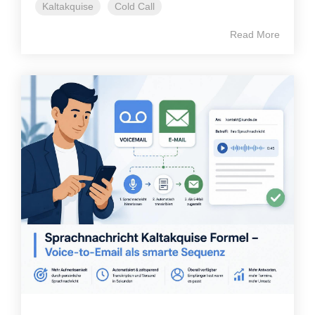
Kaltakquise
Cold Call
Read More