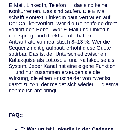
E-Mail, LinkedIn, Telefon — das sind keine
Konkurrenten. Das sind Stufen. Die E-Mail
schafft Kontext. LinkedIn baut Vertrauen auf.
Der Call konvertiert. Wer die Reihenfolge dreht,
verliert den Hebel. Wer E-Mail und LinkedIn
überspringt und direkt anruft, hat eine
Antwortrate von realistisch 8–13 %. Wer die
Sequenz richtig aufbaut, erhöht diese Quote
spürbar. Das ist der Unterschied zwischen
Kaltakquise als Lottospiel und Kaltakquise als
System. Jeder Kanal hat eine eigene Funktion
— und nur zusammen erzeugen sie die
Wirkung, die einen Entscheider von "Wer ist
das?" zu "Ah, der meldet sich wieder — diesmal
nehme ich ab" bringt.
FAQ::
F: Warum ist LinkedIn in der Cadence