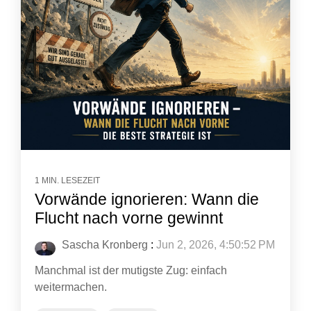
1 MIN. LESEZEIT
Vorwände ignorieren: Wann die
Flucht nach vorne gewinnt
Sascha Kronberg
:
Jun 2, 2026, 4:50:52 PM
Manchmal ist der mutigste Zug: einfach
weitermachen.