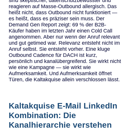
sind skeptischer, datenschutzbewusster und
reagieren auf Masse-Outbound allergisch. Das
heißt nicht, dass Outbound nicht funktioniert —
es heißt, dass es präziser sein muss. Der
Demand Gen Report zeigt: 69 % der B2B-
Käufer haben im letzten Jahr einen Cold Call
angenommen. Aber nur wenn der Anruf relevant
und gut getimed war. Relevanz entsteht nicht im
Anruf selbst. Sie entsteht vorher. Eine kluge
Outbound Cadence für DACH ist kurz,
persönlich und kanalübergreifend. Sie wirkt nicht
wie eine Kampagne — sie wirkt wie
Aufmerksamkeit. Und Aufmerksamkeit öffnet
Türen, die Kaltakquise allein verschlossen lässt.
Kaltakquise E-Mail LinkedIn
Kombination: Die
Kanalhierarchie verstehen