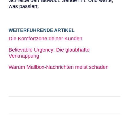
Schreibe den Blowout. Sende ihn. Und warte,
was passiert.
WEITERFÜHRENDE ARTIKEL
Die Komfortzone deiner Kunden
Believable Urgency: Die glaubhafte
Verknappung
Warum Mailbox-Nachrichten meist schaden