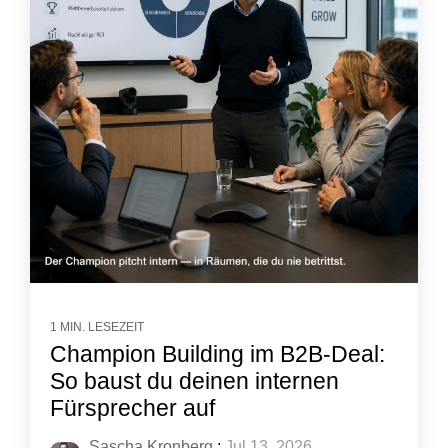
1 MIN. LESEZEIT
Champion Building im B2B-Deal:
So baust du deinen internen
Fürsprecher auf
Sascha Kronberg
:
Jul 13, 2026,