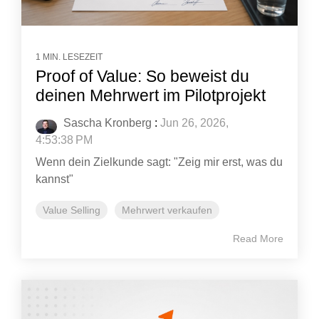
1 MIN. LESEZEIT
Proof of Value: So beweist du
deinen Mehrwert im Pilotprojekt
Sascha Kronberg
:
Jun 26, 2026,
4:53:38 PM
Wenn dein Zielkunde sagt: "Zeig mir erst, was du
kannst"
Value Selling
Mehrwert verkaufen
Read More