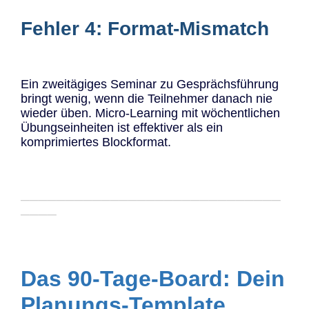
Fehler 4: Format-Mismatch
Ein zweitägiges Seminar zu Gesprächsführung
bringt wenig, wenn die Teilnehmer danach nie
wieder üben. Micro-Learning mit wöchentlichen
Übungseinheiten ist effektiver als ein
komprimiertes Blockformat.
─────────────────────────────
────
Das 90-Tage-Board: Dein
Planungs-Template