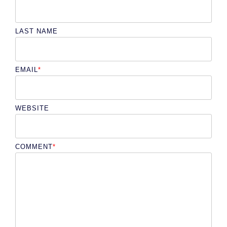
LAST NAME
EMAIL
*
WEBSITE
COMMENT
*