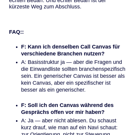
echten Bedarf. Und echter Bedarf ist der
kürzeste Weg zum Abschluss.
FAQ::
F: Kann ich denselben Call Canvas für
verschiedene Branchen nutzen?
A: Basisstruktur ja — aber die Fragen und
die Einwandliste sollten branchenspezifisch
sein. Ein generischer Canvas ist besser als
kein Canvas, aber ein spezifischer ist
besser als ein generischer.
F: Soll ich den Canvas während des
Gesprächs offen vor mir haben?
A: Ja — aber nicht ablesen. Du schaust
kurz drauf, wie man auf ein Navi schaut:
zur Orientierung, nicht zur Steuerung.