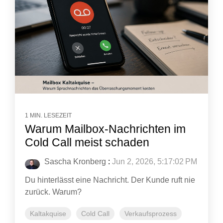
1 MIN. LESEZEIT
Warum Mailbox-Nachrichten im
Cold Call meist schaden
Sascha Kronberg
:
Jun 2, 2026, 5:17:02 PM
Du hinterlässt eine Nachricht. Der Kunde ruft nie
zurück. Warum?
Kaltakquise
Cold Call
Verkaufsprozess