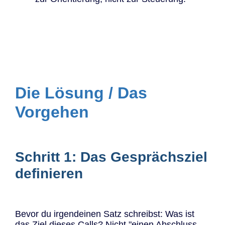
Die Lösung / Das
Vorgehen
Schritt 1: Das Gesprächsziel
definieren
Bevor du irgendeinen Satz schreibst: Was ist
das Ziel dieses Calls? Nicht "einen Abschluss