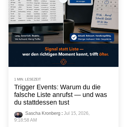
1 MIN. LESEZEIT
Trigger Events: Warum du die
falsche Liste anrufst — und was
du stattdessen tust
Sascha Kronberg
:
Jul 15, 2026,
9:18:58 AM