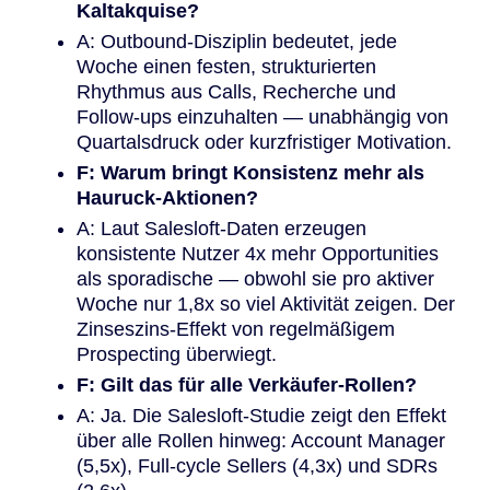
Kaltakquise?
A: Outbound-Disziplin bedeutet, jede
Woche einen festen, strukturierten
Rhythmus aus Calls, Recherche und
Follow-ups einzuhalten — unabhängig von
Quartalsdruck oder kurzfristiger Motivation.
F: Warum bringt Konsistenz mehr als
Hauruck-Aktionen?
A: Laut Salesloft-Daten erzeugen
konsistente Nutzer 4x mehr Opportunities
als sporadische — obwohl sie pro aktiver
Woche nur 1,8x so viel Aktivität zeigen. Der
Zinseszins-Effekt von regelmäßigem
Prospecting überwiegt.
F: Gilt das für alle Verkäufer-Rollen?
A: Ja. Die Salesloft-Studie zeigt den Effekt
über alle Rollen hinweg: Account Manager
(5,5x), Full-cycle Sellers (4,3x) und SDRs