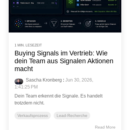
1 MIN. LESEZEIT
Buying Signals im Vertrieb: Wie
dein Team aus Signalen Aktionen
macht
Sascha Kronberg
:
Jun 30, 2026,
1:41:25 PM
Dein Team erkennt die Signale. Es handelt
trotzdem nicht.
Verkaufsprozess
Lead-Recherche
Read More