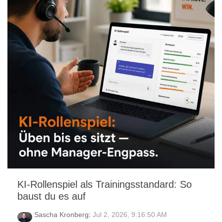
KI-Rollenspiel als Trainingsstandard: So
baust du es auf
Sascha Kronberg
:
Jul 2, 2026, 9:16:50 AM