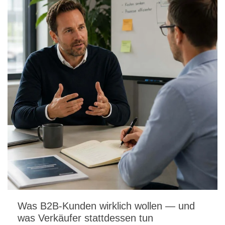
Was B2B-Kunden wirklich wollen — und
was Verkäufer stattdessen tun