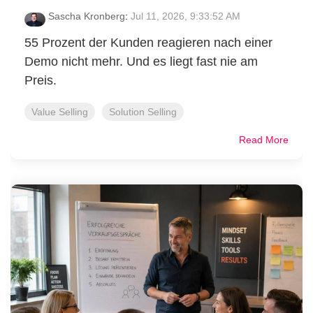
Sascha Kronberg
:
Jul 11, 2026, 9:33:52 AM
55 Prozent der Kunden reagieren nach einer
Demo nicht mehr. Und es liegt fast nie am
Preis.
Value Selling
Solution Selling
Read More