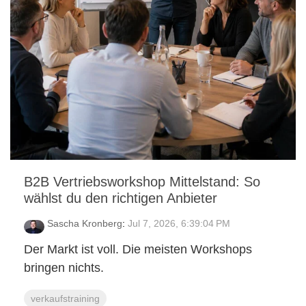
B2B Vertriebsworkshop Mittelstand: So
wählst du den richtigen Anbieter
Sascha Kronberg
:
Jul 7, 2026, 6:39:04 PM
Der Markt ist voll. Die meisten Workshops
bringen nichts.
verkaufstraining