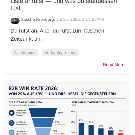
Liste anrufst — und was du stattdessen
tust
Sascha Kronberg
:
Jul 15, 2026, 9:18:58 AM
Du rufst an. Aber du rufst zum falschen
Zeitpunkt an.
Kaltakquise
Verkaufsprozess
Read More