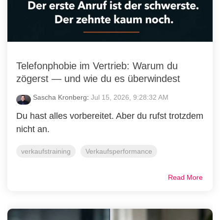
Telefonphobie im Vertrieb: Warum du
zögerst — und wie du es überwindest
Sascha Kronberg
:
Jul 15, 2026, 9:28:32 AM
Du hast alles vorbereitet. Aber du rufst trotzdem
nicht an.
verkaufstraining
Verkaufsperformance
Read More