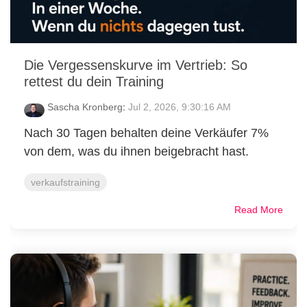
Die Vergessenskurve im Vertrieb: So
rettest du dein Training
Sascha Kronberg
:
Jul 2, 2026, 9:30:16 AM
Nach 30 Tagen behalten deine Verkäufer 7%
von dem, was du ihnen beigebracht hast.
verkaufstraining
Read More