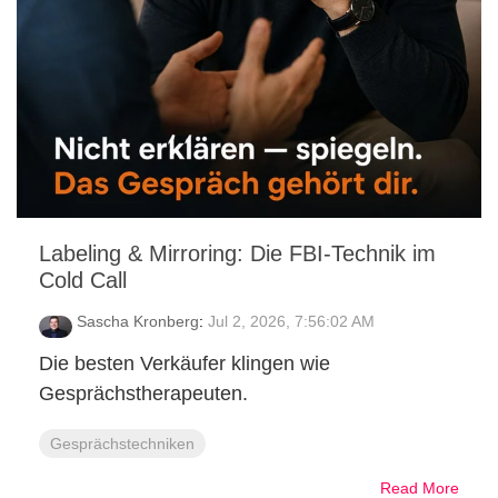
Labeling & Mirroring: Die FBI-Technik im
Cold Call
Sascha Kronberg
:
Jul 2, 2026, 7:56:02 AM
Die besten Verkäufer klingen wie
Gesprächstherapeuten.
Gesprächstechniken
Read More