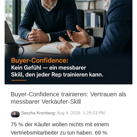
Buyer-Confidence trainieren: Vertrauen als
messbarer Verkäufer-Skill
Sascha Kronberg
:
Aug 4, 2026, 1:29:53 PM
75 % der Käufer wollen nichts mit einem
Vertriebsmitarbeiter zu tun haben. 69 %