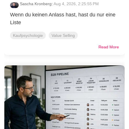
Sascha Kronberg
:
Aug 4, 2026, 2:25:55 PM
Wenn du keinen Anlass hast, hast du nur eine
Liste
Kaufpsychologie
Value Selling
Read More