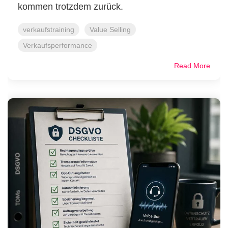
kommen trotzdem zurück.
verkaufstraining
Value Selling
Verkaufsperformance
Read More