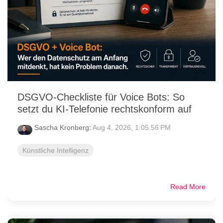
DSGVO-Checkliste für Voice Bots: So
setzt du KI-Telefonie rechtskonform auf
Sascha Kronberg
:
Aug 4, 2026, 1:05:56 PM
Künstliche Intelligenz
Read More