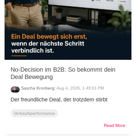
No-Decision im B2B: So bekommt dein
Deal Bewegung
Sascha Kronberg
:
Aug 4, 2026, 1:49:01 PM
Der freundliche Deal, der trotzdem stirbt
Verkaufsperformance
Read More