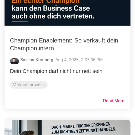
Champion Enablement: So verkauft dein
Champion intern
Sascha Kronberg
:
Aug 4, 2026, 2:37:06 PM
Dein Champion darf nicht nur nett sein
Verkaufsprozess
Read More