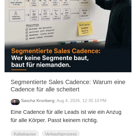
Segmentierte Sales Cadence: Warum eine
Cadence für alle scheitert
Sascha Kronberg
:
Aug 4, 2026, 12:35:10 PM
Eine Cadence für alle Leads ist wie ein Anzug
für alle Körper. Passt keinem richtig.
Kaltakquise
Verkaufsprozess