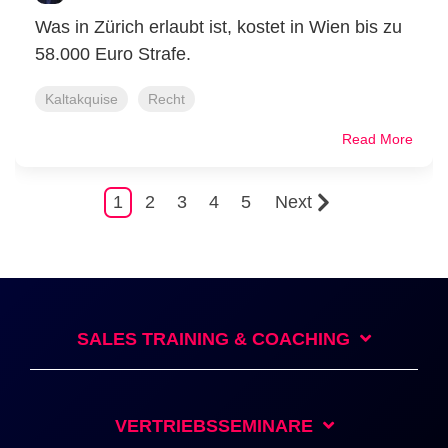
Was in Zürich erlaubt ist, kostet in Wien bis zu
58.000 Euro Strafe.
Kaltakquise
Recht
Read More
1
2
3
4
5
Next
SALES TRAINING & COACHING
VERTRIEBSSEMINARE