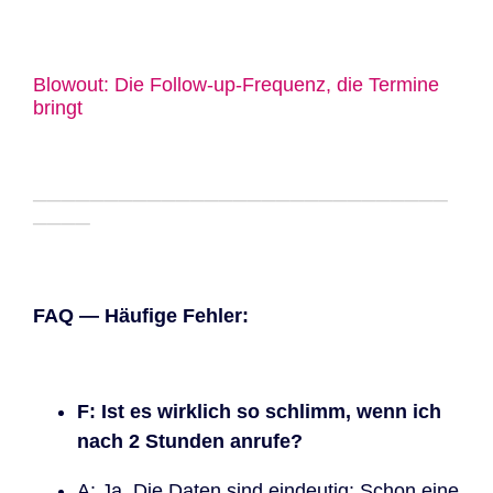
Blowout: Die Follow-up-Frequenz, die Termine
bringt
─────────────────────────────
────
FAQ — Häufige Fehler:
F: Ist es wirklich so schlimm, wenn ich
nach 2 Stunden anrufe?
A: Ja. Die Daten sind eindeutig: Schon eine