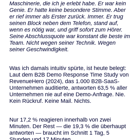
Maschinerie, die ich je erlebt habe. Er war kein
Genie. Er hatte keine besondere Stimme. Aber
er rief immer als Erster zurück. Immer. Er trug
seinen Block neben dem Telefon, stand auf,
wenn es nötig war, und griff sofort zum Hörer.
Seine Abschlussquote war konstant die beste im
Team. Nicht wegen seiner Technik. Wegen
seiner Geschwindigkeit.
Was ich damals intuitiv spürte, ist heute belegt:
Laut dem B2B Demo Response Time Study von
RevenueHero (2024), das 1.000 B2B-SaaS-
Unternehmen auditierte, antworten 63,5 % aller
Unternehmen nie auf eine Demo-Anfrage. Nie.
Kein Rückruf. Keine Mail. Nichts.
Nur 17,2 % reagieren innerhalb von zwei
Minuten. Der Rest — die 19,3 % die überhaupt
antworten — braucht im Schnitt 1 Tag, 5
Stunden und 17 Minuten.