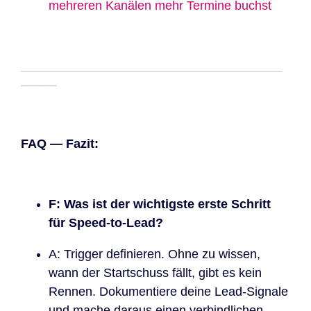
mehreren Kanälen mehr Termine buchst
─────────────────────────────
────
FAQ — Fazit:
F: Was ist der wichtigste erste Schritt
für Speed-to-Lead?
A: Trigger definieren. Ohne zu wissen,
wann der Startschuss fällt, gibt es kein
Rennen. Dokumentiere deine Lead-Signale
und mache daraus einen verbindlichen