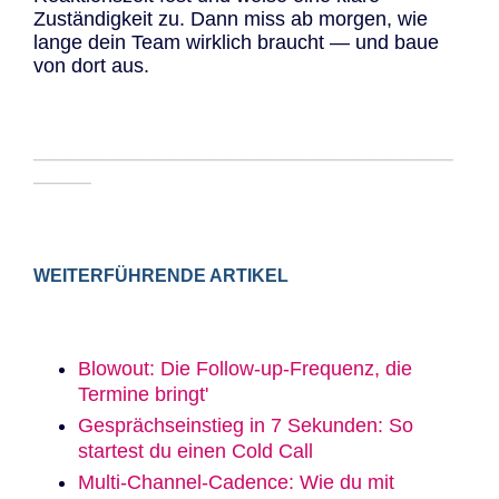
Zuständigkeit zu. Dann miss ab morgen, wie
lange dein Team wirklich braucht — und baue
von dort aus.
─────────────────────────────
────
WEITERFÜHRENDE ARTIKEL
Blowout: Die Follow-up-Frequenz, die
Termine bringt'
Gesprächseinstieg in 7 Sekunden: So
startest du einen Cold Call
Multi-Channel-Cadence: Wie du mit